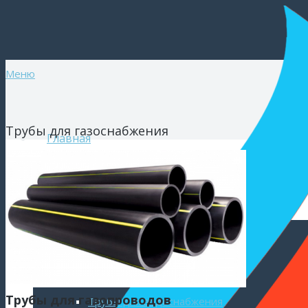
Меню
Трубы для газоснабжения
Главная
Каталог
Полимерные трубы
Трубы для газопроводов
Трубы для водоснабжения