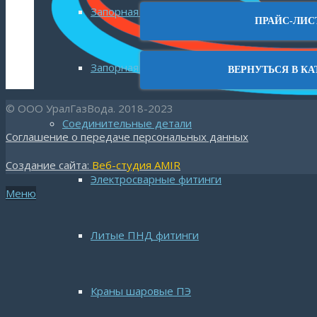
Запорная арматура Talis
ПРАЙС-ЛИС
Запорная арматура Jafar
ВЕРНУТЬСЯ В КА
© ООО УралГазВода. 2018-2023
Соединительные детали
Соглашение о передаче персональных данных
Создание сайта:
Веб-студия AMIR
Электросварные фитинги
Меню
Литые ПНД фитинги
Краны шаровые ПЭ