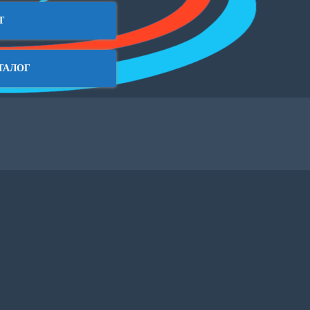
Т
ТАЛОГ