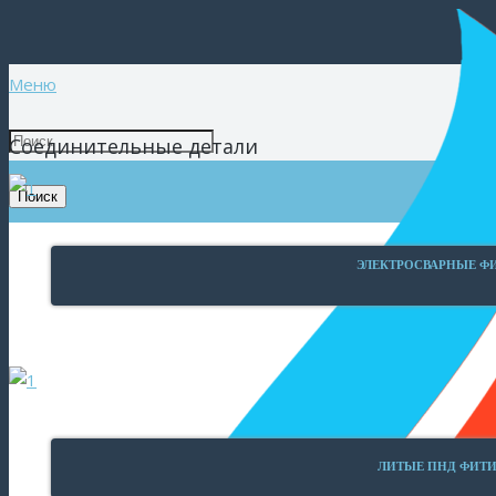
Меню
Соединительные детали
Поиск
ЭЛЕКТРОСВАРНЫЕ Ф
ЛИТЫЕ ПНД ФИТ